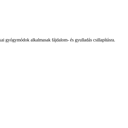
izikai gyógymódok alkalmasak fájdalom- és gyulladás csillapításra.