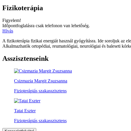
Fizikoterápia
Figyelem!
Időpontfoglalásra csak telefonon van lehetőség.
Hívás
A fizikoterápia fizikai energiát használ gyógyításra. Ide soroljuk az e
Alkalmazhatók ortopédiai, reumatológiai, neurológiai és baleseti kórk
Asszisztenseink
Csizmazia Margit Zsuzsanna
Fizioterápiás szakasszisztens
Tatai Eszter
Fizioterápiás szakasszisztens