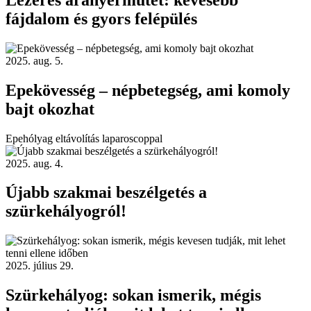
fájdalom és gyors felépülés
2025. aug. 5.
Epekövesség – népbetegség, ami komoly
bajt okozhat
Epehólyag eltávolítás laparoscoppal
2025. aug. 4.
Újabb szakmai beszélgetés a
szürkehályogról!
2025. július 29.
Szürkehályog: sokan ismerik, mégis