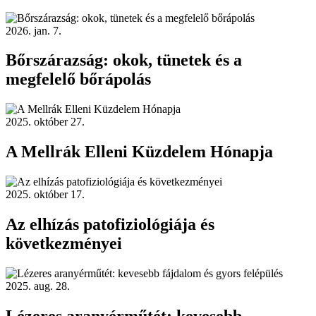
2026. jan. 7.
Bőrszárazság: okok, tünetek és a
megfelelő bőrápolás
2025. október 27.
A Mellrák Elleni Küzdelem Hónapja
2025. október 17.
Az elhízás patofiziológiája és
következményei
2025. aug. 28.
Lézeres aranyérműtét: kevesebb