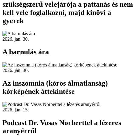
szükségszerű velejárója a pattanás és nem
kell vele foglalkozni, majd kinövi a
gyerek
2026. jan. 30.
A barnulás ára
2026. jan. 30.
Az inszomnia (kóros álmatlanság)
kórképének áttekintése
2026. jan. 15.
Podcast Dr. Vasas Norberttel a lézeres
aranyérről