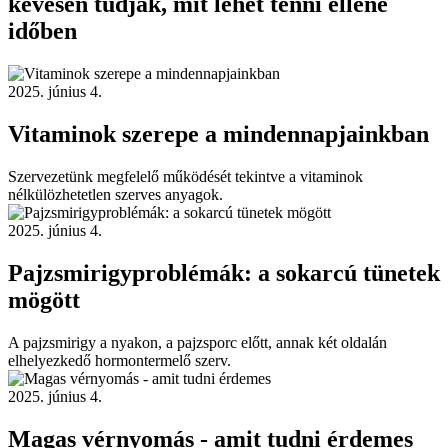
kevesen tudják, mit lehet tenni ellene
időben
2025. június 4.
Vitaminok szerepe a mindennapjainkban
Szervezetünk megfelelő működését tekintve a vitaminok
nélkülözhetetlen szerves anyagok.
2025. június 4.
Pajzsmirigyproblémák: a sokarcú tünetek
mögött
A pajzsmirigy a nyakon, a pajzsporc előtt, annak két oldalán
elhelyezkedő hormontermelő szerv.
2025. június 4.
Magas vérnyomás - amit tudni érdemes