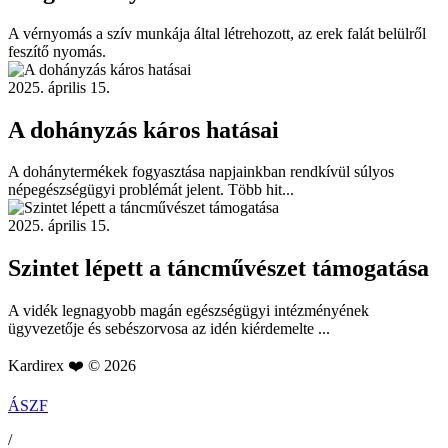
A vérnyomás a szív munkája által létrehozott, az erek falát belülről
feszítő nyomás.
2025. április 15.
A dohányzás káros hatásai
A dohánytermékek fogyasztása napjainkban rendkívül súlyos
népegészségügyi problémát jelent. Több hit...
2025. április 15.
Szintet lépett a táncművészet támogatása
A vidék legnagyobb magán egészségügyi intézményének
ügyvezetője és sebészorvosa az idén kiérdemelte ...
Kardirex ❤️ © 2026
ÁSZF
/