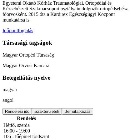
Egyetemi Oktató Kórház Traumatológiai, Ortopédiai és
Kézsebészeti Szakmacsoport osztályain dolgozik ortopédsebész
főorvosként. 2015 óta a Kardirex Egészségügyi Központ
munkatársa is.
Időpontfoglalás
Társasági tagságok
Magyar Ortopéd Társaság
Magyar Orvosi Kamara
Betegellátás nyelve
magyar
angol
Rendelési idő
Szakterületek
Bemutatkozás
Rendelés
Hétfő, szerda
16:00 - 19:00
106 - főépület földszint